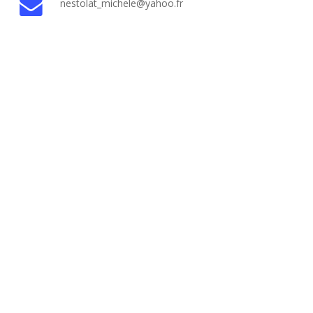
nestolat_michele@yahoo.fr